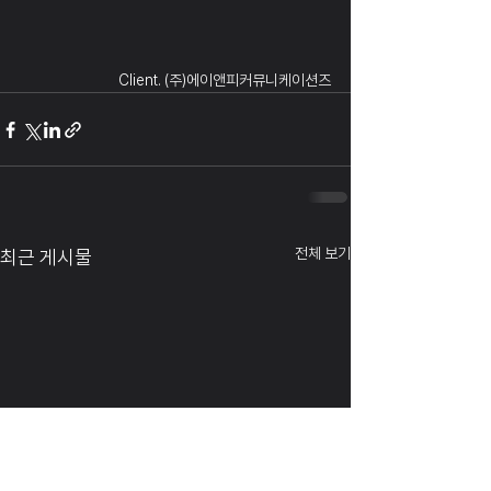
Client. (주)에이앤피커뮤니케이션즈
전체 보기
최근 게시물