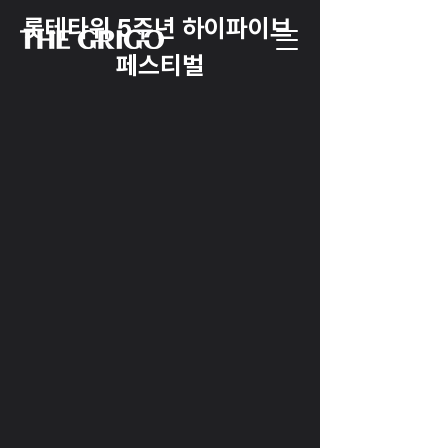
롯테타워 5주년 하이파이브 
페스티벌