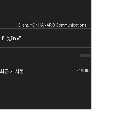
Client. YONHANARO Communications
전체 보기
최근 게시물