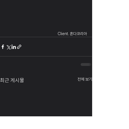
Client. 혼다코리아
전체 보기
최근 게시물