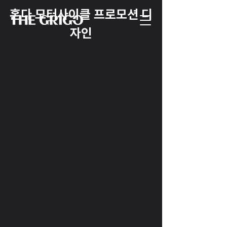
혼다 모터사이클 프로모션 디
자인