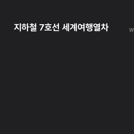
지하철 7호선 세계여행열차
W