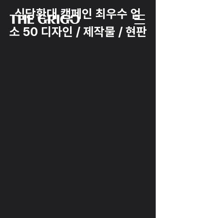
식당환대 캠페인 최우수 업
소 50 디자인 / 제작물 / 현판