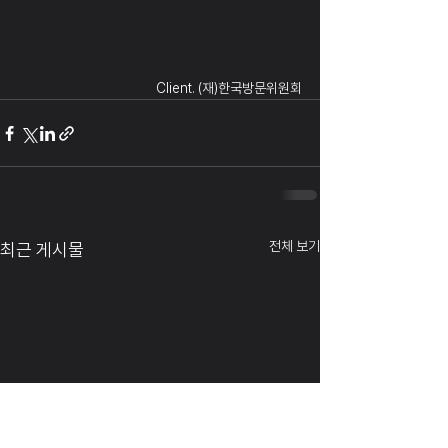
Client. (재)한국방문위원회
전체 보기
최근 게시물