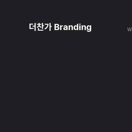
더찬가 Branding
W