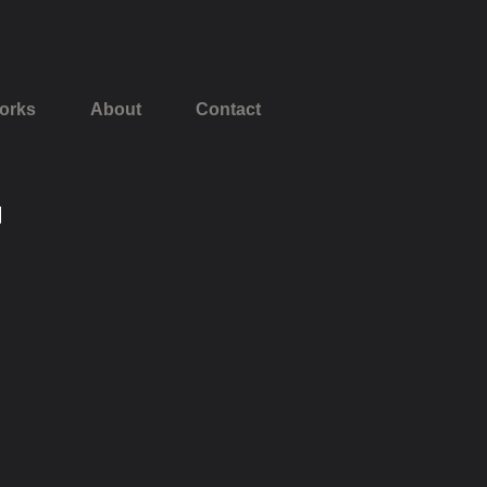
orks
About
Contact
에