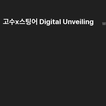
고수x스팅어 Digital Unveiling
W