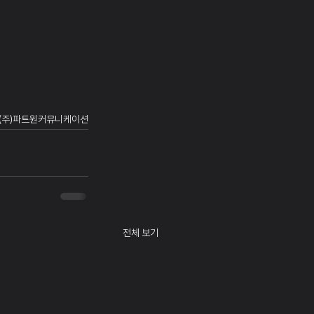
t. (주)파트원커뮤니케이션
전체 보기